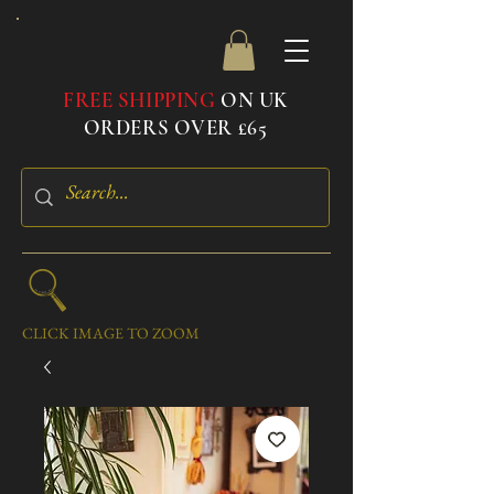
FREE SHIPPING
ON UK
ORDERS OVER £65
CLICK IMAGE TO ZOOM