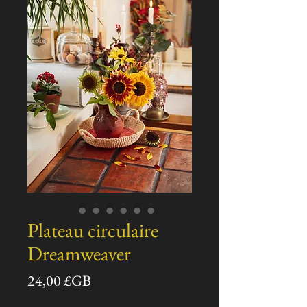
Plateau circulaire
Dreamweaver
Prix
24,00 £GB